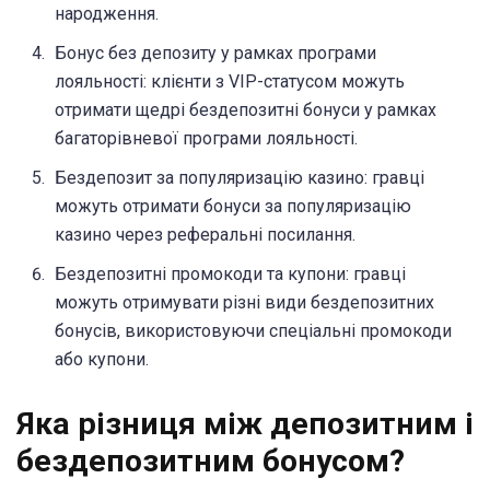
народження.
Бонус без депозиту у рамках програми
лояльності: клієнти з VIP-статусом можуть
отримати щедрі бездепозитні бонуси у рамках
багаторівневої програми лояльності.
Бездепозит за популяризацію казино: гравці
можуть отримати бонуси за популяризацію
казино через реферальні посилання.
Бездепозитні промокоди та купони: гравці
можуть отримувати різні види бездепозитних
бонусів, використовуючи спеціальні промокоди
або купони.
Яка різниця між депозитним і
бездепозитним бонусом?