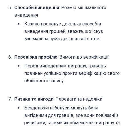
Способи виведення
: Розмір мінімального
виведення
Казино пропонує декілька способів
виведення грошей, зважте, що існує
мінімальна сума для зняття коштів.
Перевірка профілю
: Вимоги до верифікації
Перед виведенням виграшу, гравець
повинен успішно пройти верифікацію свого
облікового запису.
Ризики та вигоди
: Переваги та недоліки
Бездепозитні бонуси можуть бути
вигідними для гравців, але вони пов’язані з
ризиками, такими як обмеження виграшу та