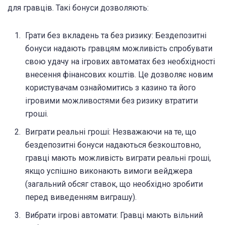
для гравців. Такі бонуси дозволяють:
Грати без вкладень та без ризику: Бездепозитні
бонуси надають гравцям можливість спробувати
свою удачу на ігрових автоматах без необхідності
внесення фінансових коштів. Це дозволяє новим
користувачам ознайомитись з казино та його
ігровими можливостями без ризику втратити
гроші.
Виграти реальні гроші: Незважаючи на те, що
бездепозитні бонуси надаються безкоштовно,
гравці мають можливість виграти реальні гроші,
якщо успішно виконають вимоги вейджера
(загальний обсяг ставок, що необхідно зробити
перед виведенням виграшу).
Вибрати ігрові автомати: Гравці мають вільний