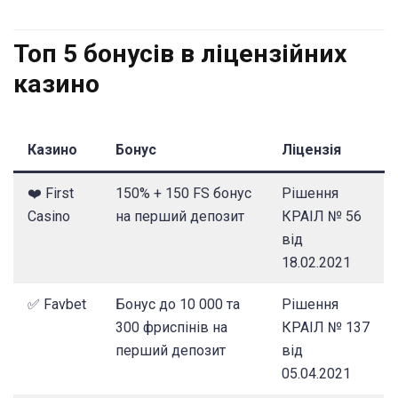
Топ 5 бонусів в ліцензійних
казино
Казино
Бонус
Ліцензія
❤️ First
150% + 150 FS бонус
Рішення
Casino
на перший депозит
КРАІЛ № 56
від
18.02.2021
✅ Favbet
Бонус до 10 000 та
Рішення
300 фриспінів на
КРАІЛ № 137
перший депозит
від
05.04.2021