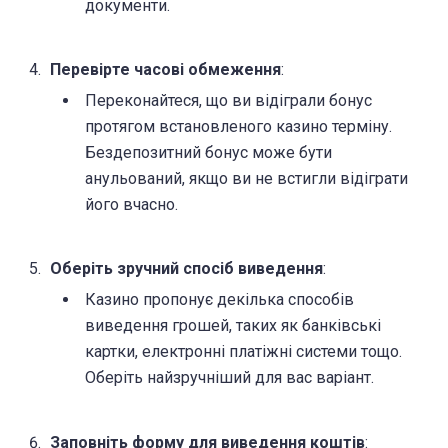
документи.
Перевірте часові обмеження
:
Переконайтеся, що ви відіграли бонус
протягом встановленого казино терміну.
Бездепозитний бонус може бути
анульований, якщо ви не встигли відіграти
його вчасно.
Оберіть зручний спосіб виведення
:
Казино пропонує декілька способів
виведення грошей, таких як банківські
картки, електронні платіжні системи тощо.
Оберіть найзручніший для вас варіант.
Заповніть форму для виведення коштів
: