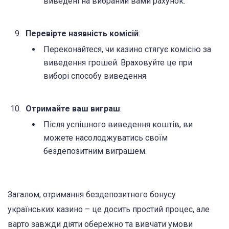
виведені на вибраний вами рахунок.
Перевірте наявність комісій
:
Переконайтеся, чи казино стягує комісію за
виведення грошей. Враховуйте це при
виборі способу виведення.
Отримайте ваш виграш
:
Після успішного виведення коштів, ви
можете насолоджуватись своїм
бездепозитним виграшем.
Загалом, отримання бездепозитного бонусу
українських казино – це досить простий процес, але
варто завжди діяти обережно та вивчати умови