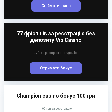
Спіймати шанс
77 фріспінів за реєстрацію без
депозиту Vip Casino
77fs за реєстрацію в Hugo Slot
Отримати бонус
Champion casino бонус 100 грн
100 грн за реєстрацію