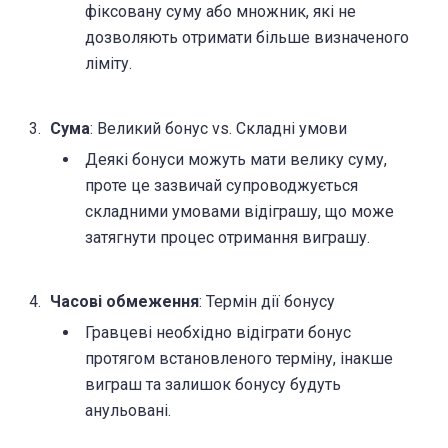
фіксовану суму або множник, які не
дозволяють отримати більше визначеного
ліміту.
Сума
: Великий бонус vs. Складні умови
Деякі бонуси можуть мати велику суму,
проте це зазвичай супроводжується
складними умовами відіграшу, що може
затягнути процес отримання виграшу.
Часові обмеження
: Термін дії бонусу
Гравцеві необхідно відіграти бонус
протягом встановленого терміну, інакше
виграш та залишок бонусу будуть
анульовані.