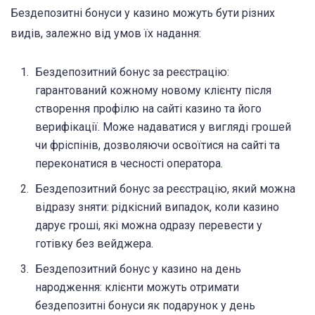
Бездепозитні бонуси у казино можуть бути різних
видів, залежно від умов їх надання:
Бездепозитний бонус за реєстрацію:
гарантований кожному новому клієнту після
створення профілю на сайті казино та його
верифікації. Може надаватися у вигляді грошей
чи фріспінів, дозволяючи освоїтися на сайті та
переконатися в чесності оператора.
Бездепозитний бонус за реєстрацію, який можна
відразу зняти: рідкісний випадок, коли казино
дарує гроші, які можна одразу перевести у
готівку без вейджера.
Бездепозитний бонус у казино на день
народження: клієнти можуть отримати
бездепозитні бонуси як подарунок у день