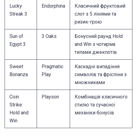
Lucky
Endorphina
Класичний фруктовий
Streak 3
слот з 5 лініями та
ризик-грою
Sun of
3 Oaks
Бонусний раунд Hold
Egypt 3
and Win з чотирма
типами джекпотів
Sweet
Pragmatic
Каскадні випадіння
Bonanza
Play
символів та фріспіни з
множниками
Coin
Playson
Комбінація класичного
Strike:
стилю та сучасної
Hold and
механіки бонусів
Win