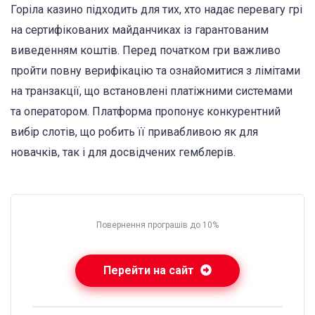
Горіла казино підходить для тих, хто надає перевагу грі
на сертифікованих майданчиках із гарантованим
виведенням коштів. Перед початком гри важливо
пройти повну верифікацію та ознайомитися з лімітами
на транзакції, що встановлені платіжними системами
та оператором. Платформа пропонує конкурентний
вибір слотів, що робить її привабливою як для
новачків, так і для досвідчених гемблерів.
Повернення програшів до 10%
Перейти на сайт