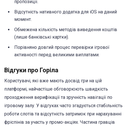
пропозиції.
Відсутність нативного додатка для iOS на даний
момент.
Обмежена кількість методів виведення коштів
(лише банківські картки).
Порівняно довгий процес перевірки ігрової
активності перед великими виплатами.
Відгуки про Горіла
Користувачі, які вже мають досвід гри на цій
платформі, найчастіше обговорюють швидкість
проходження верифікації та зручність навігації по
ігровому залу. У відгуках часто згадується стабільність
роботи слотів та відсутність затримок при нарахуванні
фріспінів за участь у промо-акціях. Частина гравців