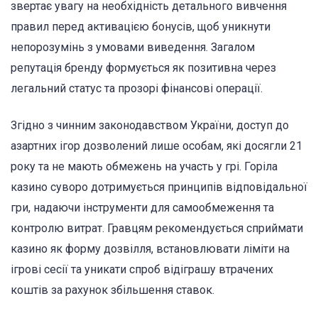
звертає увагу на необхідність детального вивчення
правил перед активацією бонусів, щоб уникнути
непорозумінь з умовами виведення. Загалом
репутація бренду формується як позитивна через
легальний статус та прозорі фінансові операції.
Згідно з чинним законодавством України, доступ до
азартних ігор дозволений лише особам, які досягли 21
року та не мають обмежень на участь у грі. Горіла
казино суворо дотримується принципів відповідальної
гри, надаючи інструменти для самообмеження та
контролю витрат. Гравцям рекомендується сприймати
казино як форму дозвілля, встановлювати ліміти на
ігрові сесії та уникати спроб відіграшу втрачених
коштів за рахунок збільшення ставок.