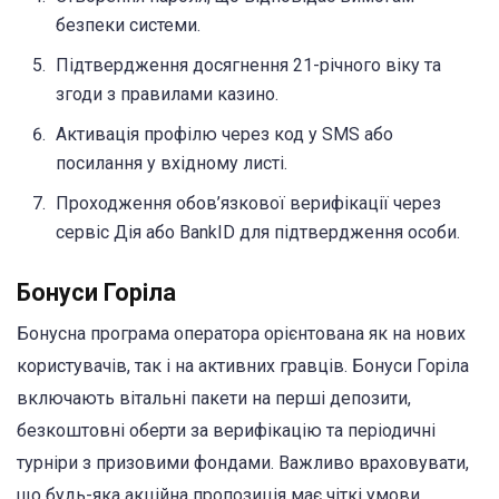
безпеки системи.
Підтвердження досягнення 21-річного віку та
згоди з правилами казино.
Активація профілю через код у SMS або
посилання у вхідному листі.
Проходження обов’язкової верифікації через
сервіс Дія або BankID для підтвердження особи.
Бонуси Горіла
Бонусна програма оператора орієнтована як на нових
користувачів, так і на активних гравців. Бонуси Горіла
включають вітальні пакети на перші депозити,
безкоштовні оберти за верифікацію та періодичні
турніри з призовими фондами. Важливо враховувати,
що будь-яка акційна пропозиція має чіткі умови