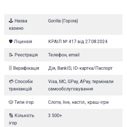
🕹️ Назва
Gorilla (Горіла)
казино
🛡️ Ліцензія
КРАІЛ № 417 від 27.08.2024
📝 Реєстрація
Телефон, email
🗄️ Верифікація
Дія, BankID, ID-картка/Паспорт
💳 Способи
Visa, MC, GPay, APay, термінали
транзакцій
самообслуговування
🎲 Типи ігор
Слоти, live, настіл., краш-ігри
🔢 Кількість
3 500+
ігор