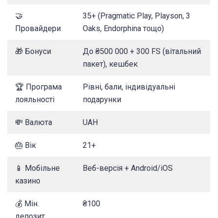
🤝
35+ (Pragmatic Play, Playson, 3
Провайдери
Oaks, Endorphina тощо)
🎁 Бонуси
До ₴500 000 + 300 FS (вітальний
пакет), кешбек
🏆 Програма
Рівні, бали, індивідуальні
лояльності
подарунки
💸 Валюта
UAH
🎂 Вік
21+
📱 Мобільне
Веб-версія + Android/iOS
казино
💰 Мін.
₴100
депозит