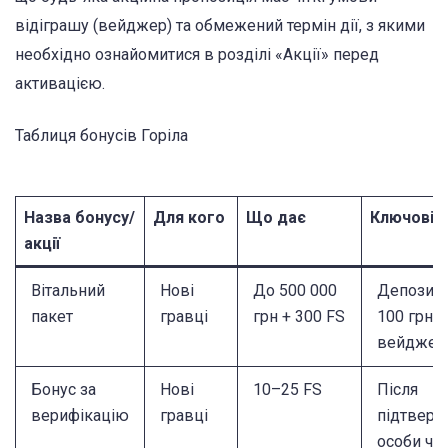
відіграшу (вейджер) та обмежений термін дії, з якими
необхідно ознайомитися в розділі «Акції» перед
активацією.
Таблиця бонусів Горіла
Назва бонусу/
Для кого
Що дає
Ключові 
акції
Вітальний
Нові
До 500 000
Депозит 
пакет
гравці
грн + 300 FS
100 грн,
вейджер
Бонус за
Нові
10–25 FS
Після
верифікацію
гравці
підтвер
особи че