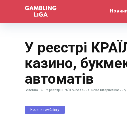
Новин
У реєстрі КРАЇ
казино, букмек
автоматів
Головна
»
У реєстрі КРАЇЛ оновлення: нове інтернет-казино
Новини гемблінгу