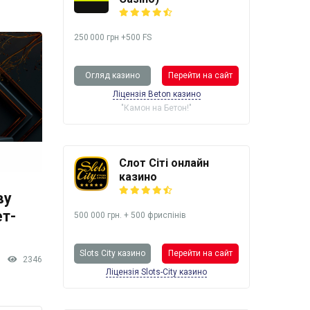
250 000 грн +500 FS
Огляд казино
Перейти на сайт
Ліцензія Beton казино
"Камон на Бетон!"
Слот Сіті онлайн
казино
ву
ет-
500 000 грн. + 500 фриспінів
Slots City казино
Перейти на сайт
2346
Ліцензія Slots-City казино