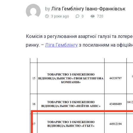
by
Ліга Гемблінгу Івано-Франківськ
3 роки ago
0
720
Комісія з регулювання азартної галузі та лоте
ринку. –
Ліга Гемблінгу
з посиланням на офіцій