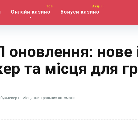
и
Онлайн казино
Бонуси казино
Л оновлення: нове 
ер та місця для г
, букмекер та місця для гральних автоматів